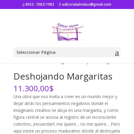
4952- 7082/1982
editorialalmaluz@gmail.com
Seleccionar Página
Inicio
/
Autores
/
Edit Vergara
/ Deshojando Margaritas
Deshojando Margaritas
11.300,00
$
Una obra que nos invita a creer en un mundo mejor y
dejar atrás los pensamientos negativos donde el
imaginario creativo se aloja en una margarita, y como
figura central se asocia al registro de un inconsciente
colectivo, ¡recuerdan!: me quiere… no me quiere… Pero
aquí existe un proceso madurativo dónde al deshojarla