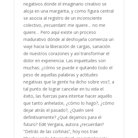
negativos donde el imaginario creativo se
aloja en una margarita, y como figura central
se asocia al registro de un inconsciente
colectivo, ¡recuerdan!: me quiere… no me
quiere… Pero aquí existe un proceso
madurativo dónde al deshojarla comienza un
viaje hacia la liberación de cargas, sanación
de nuestros corazones y así transformar el
dolor en experiencia. Las inquietudes son
muchas: ¿cómo se puede ir quitando todo el
peso de aquellas palabras y actitudes
negativas que la gente ha dicho sobre vos?, a
tal punto de lograr cancelar en tu vida el
éxito, las fuerzas para intentar hacer aquello
que tanto anhelaste, ¿cómo lo hago?, ¿cómo
dejar atrás el pasado?, ¿Quién seré
definitivamente? ¿Qué dejamos para el
futuro? Edit Vergara, autora ¿recuerdan?
“Detrás de las cortinas”, hoy nos trae