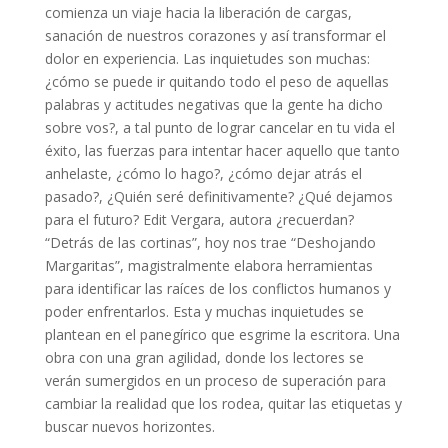
comienza un viaje hacia la liberación de cargas,
sanación de nuestros corazones y así transformar el
dolor en experiencia. Las inquietudes son muchas:
¿cómo se puede ir quitando todo el peso de aquellas
palabras y actitudes negativas que la gente ha dicho
sobre vos?, a tal punto de lograr cancelar en tu vida el
éxito, las fuerzas para intentar hacer aquello que tanto
anhelaste, ¿cómo lo hago?, ¿cómo dejar atrás el
pasado?, ¿Quién seré definitivamente? ¿Qué dejamos
para el futuro? Edit Vergara, autora ¿recuerdan?
“Detrás de las cortinas”, hoy nos trae “Deshojando
Margaritas”, magistralmente elabora herramientas
para identificar las raíces de los conflictos humanos y
poder enfrentarlos. Esta y muchas inquietudes se
plantean en el panegírico que esgrime la escritora. Una
obra con una gran agilidad, donde los lectores se
verán sumergidos en un proceso de superación para
cambiar la realidad que los rodea, quitar las etiquetas y
buscar nuevos horizontes.